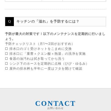
キッチンの「溢れ」を予防するには？
予防が最大の対策です！以下のメンテナンスを定期的に行いまし
ょう。
予防チェックリスト（月1〜2回がおすすめ）
□ 排水口のゴミ受けネットをこまめに交換
□ 排水口に「重曹＋クエン酸＋熱湯」の洗浄を実施
□ 食器の油汚れは拭き取ってから洗う
□ シンク下のホースを定期的に点検（ひび・ゆるみ）
□ 屋外の排水桝も半年に一度はフタを開けて確認
CONTACT
お問い合わせ