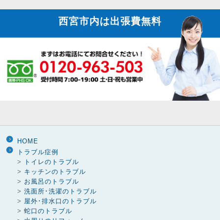
西宮市内は
出張費無料
HOME
トラブル症例
>
トイレのトラブル
>
キッチンのトラブル
>
お風呂のトラブル
>
洗面所･洗濯のトラブル
>
屋外･排水口のトラブル
>
蛇口のトラブル