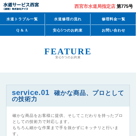
西宮市水道局指定店
第775号
水道トラブル一覧
水道修理の流れ
修理料金一覧
Q & A
安心5つのお約束
お問い合わせ
FEATURE
安心5つのお約束
service.01
確かな商品、プロとして
の技術力
確かな商品をお客様に提供、そしてこだわりを持ったプロ
としての技術力で対応します。
もちろん細かな作業まで手を抜かずにキッチリと行いま
す。