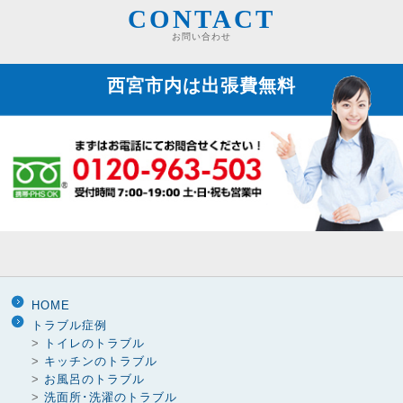
CONTACT
お問い合わせ
西宮市内は
出張費無料
HOME
トラブル症例
>
トイレのトラブル
>
キッチンのトラブル
>
お風呂のトラブル
>
洗面所･洗濯のトラブル