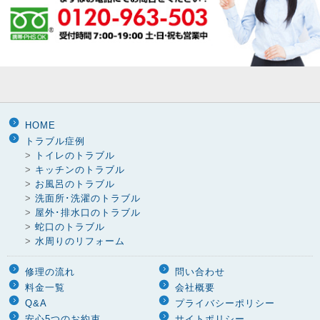
HOME
トラブル症例
>
トイレのトラブル
>
キッチンのトラブル
>
お風呂のトラブル
>
洗面所･洗濯のトラブル
>
屋外･排水口のトラブル
>
蛇口のトラブル
>
水周りのリフォーム
修理の流れ
問い合わせ
料金一覧
会社概要
Q&A
プライバシーポリシー
安心5つのお約束
サイトポリシー