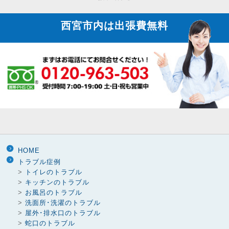
り
西宮市内は
出張費無料
HOME
トラブル症例
>
トイレのトラブル
>
キッチンのトラブル
>
お風呂のトラブル
>
洗面所･洗濯のトラブル
>
屋外･排水口のトラブル
>
蛇口のトラブル