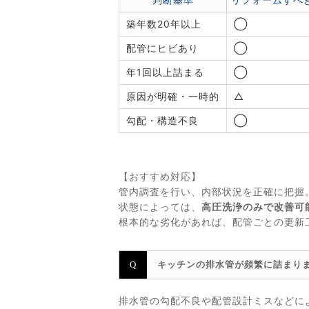
築年数20年以上
◯
配管にヒビあり
◯
年1回以上詰まる
◯
原因が明確・一時的
△
勾配・構造不良
◯
【おすすめ対応】
管内調査を行い、内部状況を正確に把握
状態によっては、
高圧洗浄のみで改善可
根本的な劣化があれば、配管ごとの更新
キッチンの排水管が頻繁に詰まり
排水管の勾配不良や配管設計ミスなどに