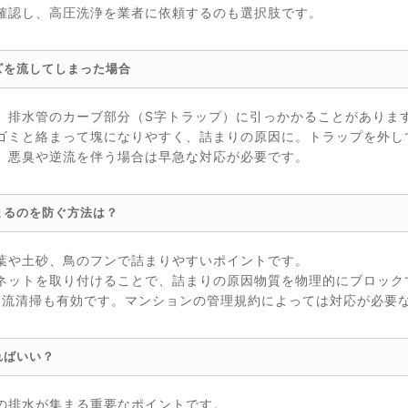
確認し、高圧洗浄を業者に依頼するのも選択肢です。
ズを流してしまった場合
、排水管のカーブ部分（S字トラップ）に引っかかることがありま
ゴミと絡まって塊になりやすく、詰まりの原因に。トラップを外し
。悪臭や逆流を伴う場合は早急な対応が必要です。
まるのを防ぐ方法は？
葉や土砂、鳥のフンで詰まりやすいポイントです。
ネットを取り付けることで、詰まりの原因物質を物理的にブロック
水流清掃も有効です。マンションの管理規約によっては対応が必要
ればいい？
の排水が集まる重要なポイントです。