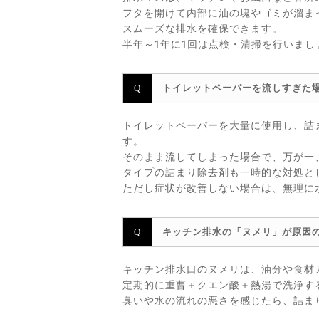
フタを開けて内部に油の塊やゴミが溜ま
スムーズな排水を確保できます。
半年～1年に1回は点検・清掃を行いま
トイレットペーパーを流しすぎた
トイレットペーパーを大量に使用し、詰
す。
そのまま流してしまった場合で、万が一
タイプの詰まり除去剤も一時的な対処と
ただし症状が改善しない場合は、無理に
キッチン排水の「ヌメリ」が原因
キッチン排水口のヌメリは、油分や食材
定期的に重曹＋クエン酸＋熱湯で洗浄す
臭いや水の流れの悪さを感じたら、詰ま