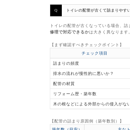
トイレの配管が古くて詰まりやす
トイレの配管が古くなっている場合、詰
修理で対応できるか
は大きく異なります
【まず確認すべきチェックポイント】
チェック項目
詰まりの頻度
排水の流れが慢性的に悪いか？
配管の材質
リフォーム歴・築年数
木の根などによる外部からの侵入がな
【配管の詰まり原因例（築年数別）】
築年数（目安）
主な