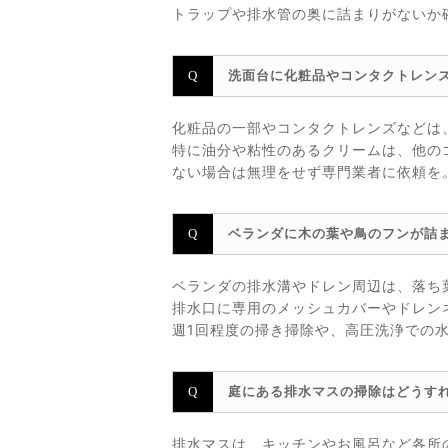
トラップや排水管の奥に詰まりがないか
洗面台に化粧品やコンタクトレン
化粧品の一部やコンタクトレンズなどは
特に油分や粘性のあるクリームは、他の
ない場合は無理をせず専門業者に依頼を
ベランダに木の葉や鳥のフンが詰
ベランダの排水溝やドレン周辺は、落ち
排水口に専用のメッシュカバーやドレン
週1回程度の掃き掃除や、高圧洗浄での
庭にある排水マスの掃除はどうす
排水マスは、キッチンやお風呂など各所