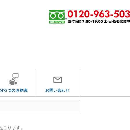
その他の水道トラブル
安心5つのお約束
お問い合わせ
起こります。