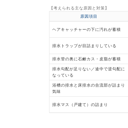
【考えられる主な原因と対策】
原因項目
ヘアキャッチャーの下に汚れが蓄積
排水トラップが目詰まりしている
排水管の奥に石鹸カス・皮脂が蓄積
排水勾配が足りない／途中で逆勾配に
なっている
浴槽の排水と床排水の合流部が詰まり
気味
排水マス（戸建て）の詰まり