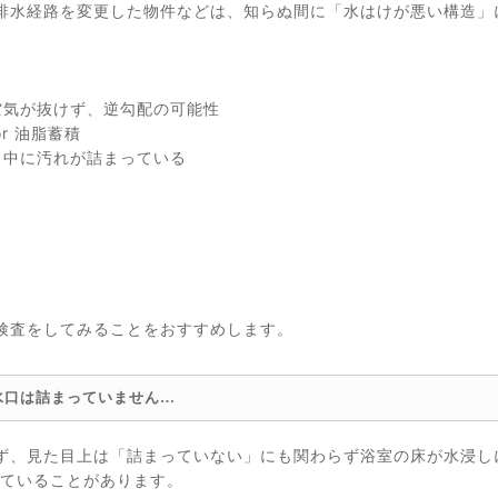
排水経路を変更した物件などは、知らぬ間に「水はけが悪い構造」
空気が抜けず、逆勾配の可能性
r 油脂蓄積
 中に汚れが詰まっている
検査をしてみることをおすすめします。
水口は詰まっていません…
ず、見た目上は「詰まっていない」にも関わらず浴室の床が水浸し
っていることがあります。