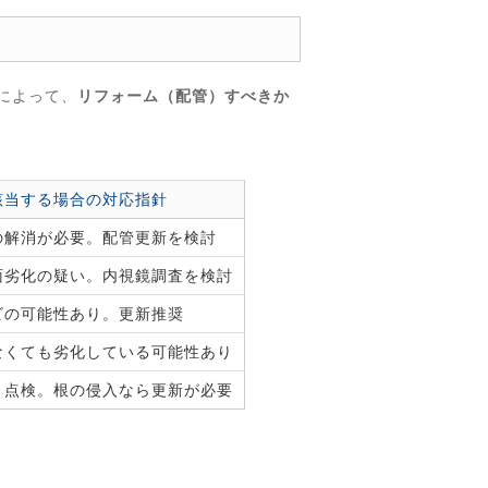
によって、
リフォーム（配管）すべきか
該当する場合の対応指針
の解消が必要。配管更新を検討
面劣化の疑い。内視鏡調査を検討
ビの可能性あり。更新推奨
なくても劣化している可能性あり
＋点検。根の侵入なら更新が必要