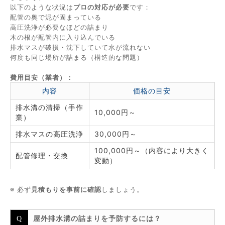
以下のような状況は
プロの対応が必要
です：
配管の奥で泥が固まっている
高圧洗浄が必要なほどの詰まり
木の根が配管内に入り込んでいる
排水マスが破損・沈下していて水が流れない
何度も同じ場所が詰まる（構造的な問題）
費用目安（業者）：
内容
価格の目安
排水溝の清掃（手作
10,000円～
業）
排水マスの高圧洗浄
30,000円～
100,000円～（内容により大きく
配管修理・交換
変動）
※ 必ず
見積もりを事前に確認
しましょう。
屋外排水溝の詰まりを予防するには？