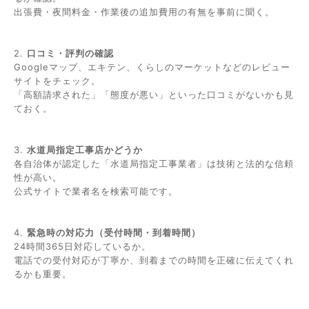
出張費・夜間料金・作業後の追加費用の有無を事前に聞く。
2.
口コミ・評判の確認
Googleマップ、エキテン、くらしのマーケットなどのレビュー
サイトをチェック。
「高額請求された」「態度が悪い」といった口コミがないかも見
ておく。
3.
水道局指定工事店かどうか
各自治体が認定した「水道局指定工事業者」は技術と法的な信頼
性が高い。
公式サイトで業者名を検索可能です。
4.
緊急時の対応力（受付時間・到着時間）
24時間365日対応しているか。
電話での受付対応が丁寧か、到着までの時間を正確に伝えてくれ
るかも重要。