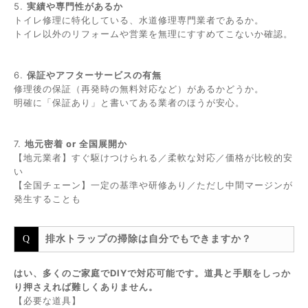
5.
実績や専門性があるか
トイレ修理に特化している、水道修理専門業者であるか。
トイレ以外のリフォームや営業を無理にすすめてこないか確認。
6.
保証やアフターサービスの有無
修理後の保証（再発時の無料対応など）があるかどうか。
明確に「保証あり」と書いてある業者のほうが安心。
7.
地元密着 or 全国展開か
【地元業者】すぐ駆けつけられる／柔軟な対応／価格が比較的安
い
【全国チェーン】一定の基準や研修あり／ただし中間マージンが
発生することも
排水トラップの掃除は自分でもできますか？
はい、多くのご家庭でDIYで対応可能です。道具と手順をしっか
り押さえれば難しくありません。
【必要な道具】