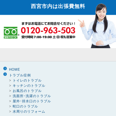
西宮市内は
出張費無料
HOME
トラブル症例
>
トイレのトラブル
>
キッチンのトラブル
>
お風呂のトラブル
>
洗面所･洗濯のトラブル
>
屋外･排水口のトラブル
>
蛇口のトラブル
>
水周りのリフォーム