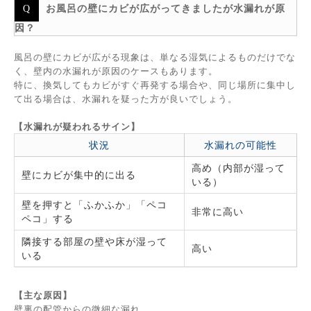
お風呂の壁にカビが広がってきましたが水漏れが原
因？
風呂の壁にカビが広がる現象は、単なる湿気によるものだけでな
く、壁内の水漏れが原因のケースもあります。
特に、換気してもカビがすぐ再発する場合や、同じ場所に集中し
て出る場合は、水漏れを疑った方が良いでしょう。
【水漏れが疑われるサイン】
状況
水漏れの可能性
高め（内部が湿って
壁にカビが集中的に出る
いる）
壁を押すと「ふかふか」「ペコ
非常に高い
ペコ」する
隣接する部屋の壁や床が湿って
高い
いる
【主な原因】
壁裏の配管からの微細な漏れ