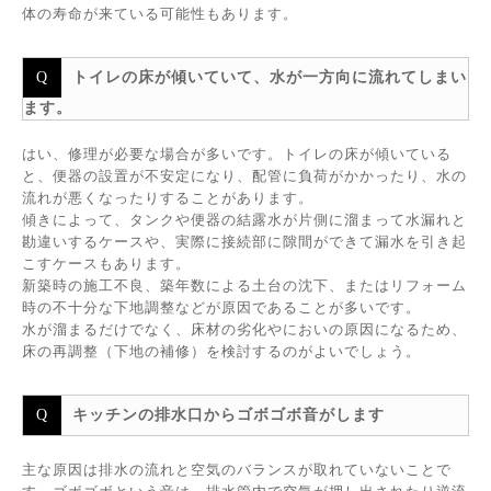
体の寿命が来ている可能性もあります。
トイレの床が傾いていて、水が一方向に流れてしまい
ます。
はい、修理が必要な場合が多いです。トイレの床が傾いている
と、便器の設置が不安定になり、配管に負荷がかかったり、水の
流れが悪くなったりすることがあります。
傾きによって、タンクや便器の結露水が片側に溜まって水漏れと
勘違いするケースや、実際に接続部に隙間ができて漏水を引き起
こすケースもあります。
新築時の施工不良、築年数による土台の沈下、またはリフォーム
時の不十分な下地調整などが原因であることが多いです。
水が溜まるだけでなく、床材の劣化やにおいの原因になるため、
床の再調整（下地の補修）を検討するのがよいでしょう。
キッチンの排水口からゴボゴボ音がします
主な原因は排水の流れと空気のバランスが取れていないことで