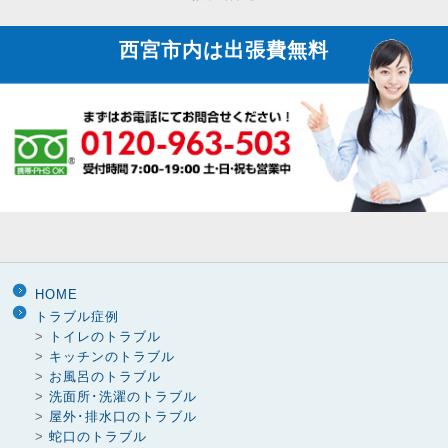
り
西宮市内は
出張費無料
HOME
トラブル症例
>
トイレのトラブル
>
キッチンのトラブル
>
お風呂のトラブル
>
洗面所･洗濯のトラブル
>
屋外･排水口のトラブル
>
蛇口のトラブル