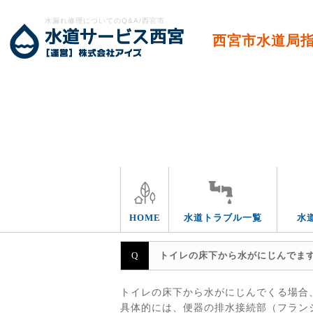
水漏れ修理についてのQ&A/西宮市
西宮市水道局
エリア別
HOME
水道トラブル一覧
水
トイレの床下から水がにじんでま
トイレの床下から水がにじんでくる場合
具体的には、便器の排水接続部（フラン