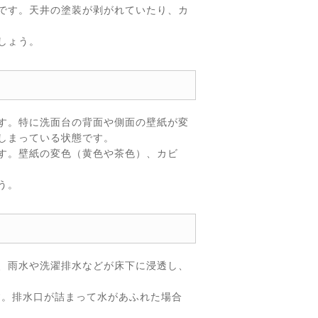
です。天井の塗装が剥がれていたり、カ
しょう。
す。特に洗面台の背面や側面の壁紙が変
しまっている状態です。
す。壁紙の変色（黄色や茶色）、カビ
う。
、雨水や洗濯排水などが床下に浸透し、
す。排水口が詰まって水があふれた場合