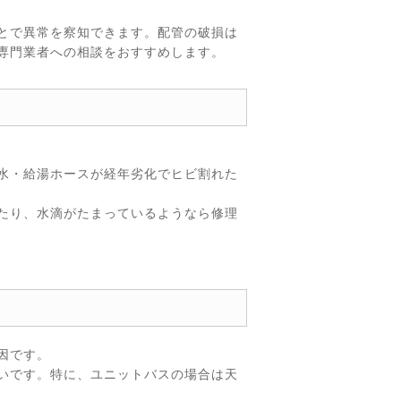
とで異常を察知できます。配管の破損は
専門業者への相談をおすすめします。
水・給湯ホースが経年劣化でヒビ割れた
たり、水滴がたまっているようなら修理
因です。
いです。特に、ユニットバスの場合は天