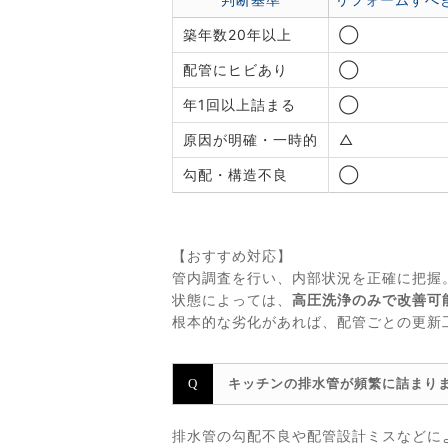
築年数20年以上
◯
配管にヒビあり
◯
年1回以上詰まる
◯
原因が明確・一時的
△
勾配・構造不良
◯
【おすすめ対応】
管内調査を行い、内部状況を正確に把握
状態によっては、
高圧洗浄のみで改善可
根本的な劣化があれば、配管ごとの更新
キッチンの排水管が頻繁に詰まり
排水管の勾配不良や配管設計ミスなどに