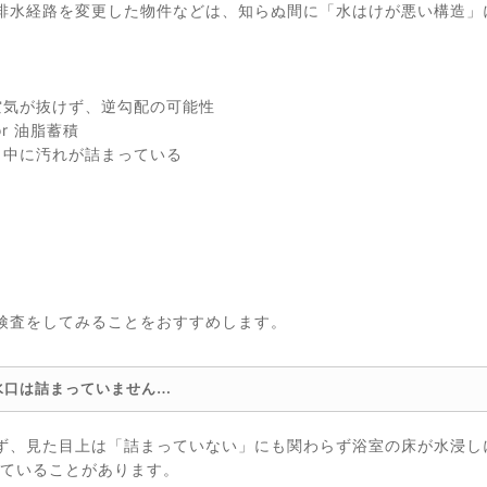
排水経路を変更した物件などは、知らぬ間に「水はけが悪い構造」
空気が抜けず、逆勾配の可能性
r 油脂蓄積
 中に汚れが詰まっている
検査をしてみることをおすすめします。
水口は詰まっていません…
ず、見た目上は「詰まっていない」にも関わらず浴室の床が水浸し
っていることがあります。