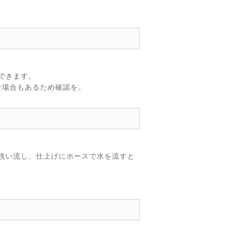
できます。
な場合もあるため確認を。
洗い流し、仕上げにホースで水を流すと