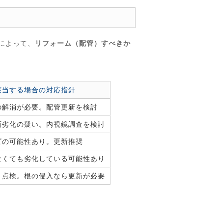
によって、
リフォーム（配管）すべきか
該当する場合の対応指針
の解消が必要。配管更新を検討
面劣化の疑い。内視鏡調査を検討
ビの可能性あり。更新推奨
なくても劣化している可能性あり
＋点検。根の侵入なら更新が必要