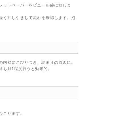
レットペーパーをビニール袋に移しま
軽く押し引きして流れを確認します。泡
の内壁にこびりつき、詰まりの原因に。
除も月1程度行うと効果的。
起こります。