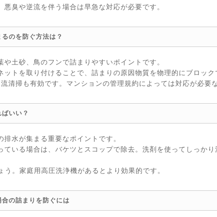
。悪臭や逆流を伴う場合は早急な対応が必要です。
まるのを防ぐ方法は？
葉や土砂、鳥のフンで詰まりやすいポイントです。
ネットを取り付けることで、詰まりの原因物質を物理的にブロック
水流清掃も有効です。マンションの管理規約によっては対応が必要
ればいい？
の排水が集まる重要なポイントです。
っている場合は、バケツとスコップで除去。洗剤を使ってしっかり
しょう。家庭用高圧洗浄機があるとより効果的です。
場合の詰まりを防ぐには