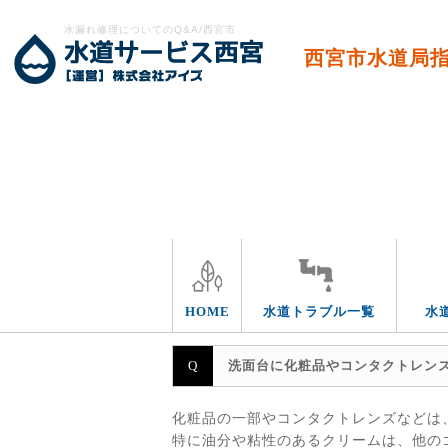
水漏れ修理についてのQ&A/西宮市
西宮市水道局
エリア別
HOME
水道トラブル一覧
水
洗面台に化粧品やコンタクトレン
化粧品の一部やコンタクトレンズなどは
特に油分や粘性のあるクリームは、他の