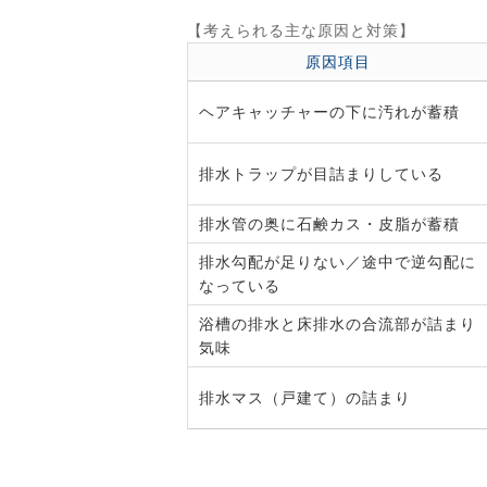
【考えられる主な原因と対策】
原因項目
ヘアキャッチャーの下に汚れが蓄積
排水トラップが目詰まりしている
排水管の奥に石鹸カス・皮脂が蓄積
排水勾配が足りない／途中で逆勾配に
なっている
浴槽の排水と床排水の合流部が詰まり
気味
排水マス（戸建て）の詰まり