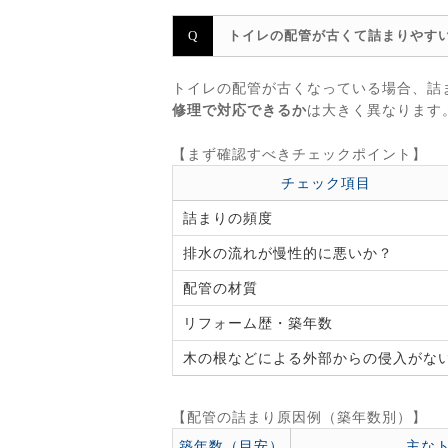
トイレの配管が古くて詰まりやす
トイレの配管が古くなっている場合、詰
修理で対応できるか
は大きく異なります
【まず確認すべきチェックポイント】
チェック項目
詰まりの頻度
排水の流れが慢性的に悪いか？
配管の材質
リフォーム歴・築年数
木の根などによる外部からの侵入がな
【配管の詰まり原因例（築年数別）】
築年数（目安）
主な