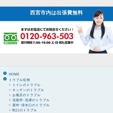
り
西宮市内は
出張費無料
HOME
トラブル症例
>
トイレのトラブル
>
キッチンのトラブル
>
お風呂のトラブル
>
洗面所･洗濯のトラブル
>
屋外･排水口のトラブル
>
蛇口のトラブル