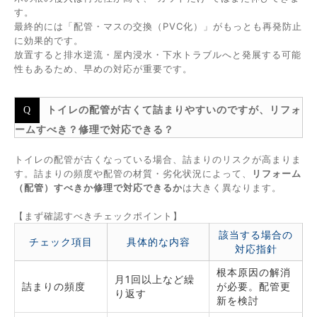
す。
最終的には「配管・マスの交換（PVC化）」がもっとも再発防止
に効果的です。
放置すると排水逆流・屋内浸水・下水トラブルへと発展する可能
性もあるため、早めの対応が重要です。
トイレの配管が古くて詰まりやすいのですが、リフォ
ームすべき？修理で対応できる？
トイレの配管が古くなっている場合、詰まりのリスクが高まりま
す。詰まりの頻度や配管の材質・劣化状況によって、
リフォーム
（配管）すべきか修理で対応できるか
は大きく異なります。
【まず確認すべきチェックポイント】
該当する場合の
チェック項目
具体的な内容
対応指針
根本原因の解消
月1回以上など繰
詰まりの頻度
が必要。配管更
り返す
新を検討