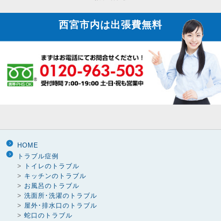
り
西宮市内は
出張費無料
HOME
トラブル症例
>
トイレのトラブル
>
キッチンのトラブル
>
お風呂のトラブル
>
洗面所･洗濯のトラブル
>
屋外･排水口のトラブル
>
蛇口のトラブル