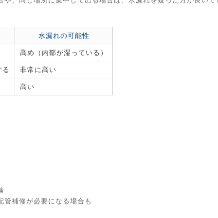
水漏れの可能性
高め（内部が湿っている）
する
非常に高い
高い
検
配管補修が必要になる場合も