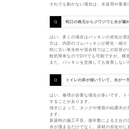
それでも動かない場合は、水道局や業者
蛇口の根元からジワジワと水が漏
はい、多くの場合はパッキンの劣化が原
方は、内部のゴムパッキンが硬化・縮小
特に古い単水栓や混合栓ではこの症状が
較的簡単なのでDIYでも可能ですが、
また、パッキンを交換しても改善しない
トイレの床が傾いていて、水が一
はい、修理が必要な場合が多いです。ト
することがあります。
傾きによって、タンクや便器の結露水が
ます。
新築時の施工不良、築年数による土台の
水が溜まるだけでなく、床材の劣化やに