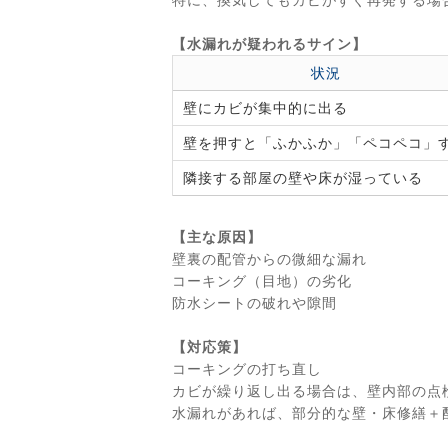
【水漏れが疑われるサイン】
状況
壁にカビが集中的に出る
壁を押すと「ふかふか」「ペコペコ」
隣接する部屋の壁や床が湿っている
【主な原因】
壁裏の配管からの微細な漏れ
コーキング（目地）の劣化
防水シートの破れや隙間
【対応策】
コーキングの打ち直し
カビが繰り返し出る場合は、壁内部の点
水漏れがあれば、部分的な壁・床修繕＋