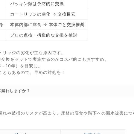
パッキン類は予防的に交換
カートリッジの劣化 → 交換目安
る
本体内部に腐食 → 本体ごと交換推奨
プロの点検・構造的な交換を検討
トリッジの劣化が主な原因です。
防交換をセットで実施するのがコスパ的にもおすすめ。
～10年）を目安に。
こともあるので、早めの対処を！
水漏れしますか？
。
漏れや破損のリスクが高まり、床材の腐食や階下への漏水被害につ