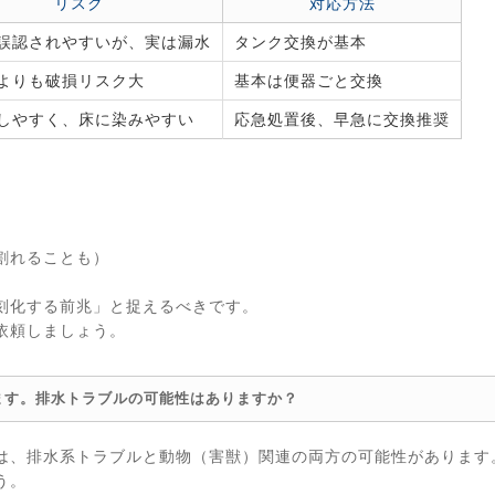
リスク
対応方法
誤認されやすいが、実は漏水
タンク交換が基本
よりも破損リスク大
基本は便器ごと交換
しやすく、床に染みやすい
応急処置後、早急に交換推奨
割れることも）
刻化する前兆」と捉えるべきです。
依頼しましょう。
ます。排水トラブルの可能性はありますか？
は、排水系トラブルと動物（害獣）関連の両方の可能性があります
う。