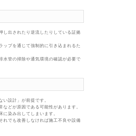
押し出されたり逆流したりしている証拠
ラップを通じて強制的に引き込まれるた
排水管の掃除や通気環境の確認が必要で
ない設計」が前提です。
常などが原因である可能性があります。
床に染み出してしまいます。
それでも改善しなければ施工不良や設備