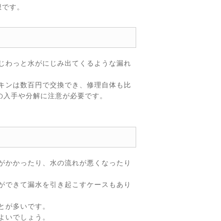
想です。
じわっと水がにじみ出てくるような漏れ
キンは数百円で交換でき、修理自体も比
の入手や分解に注意が必要です。
がかかったり、水の流れが悪くなったり
ができて漏水を引き起こすケースもあり
とが多いです。
よいでしょう。