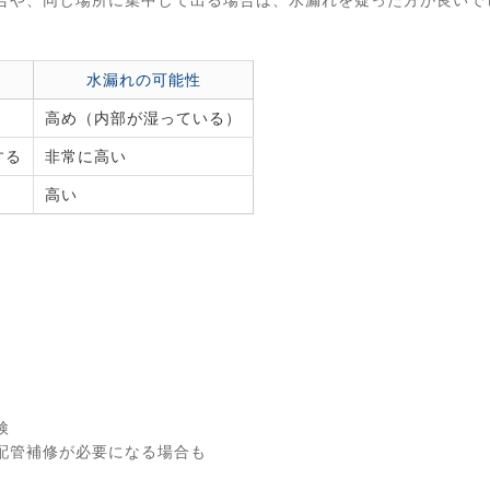
水漏れの可能性
高め（内部が湿っている）
する
非常に高い
高い
検
配管補修が必要になる場合も