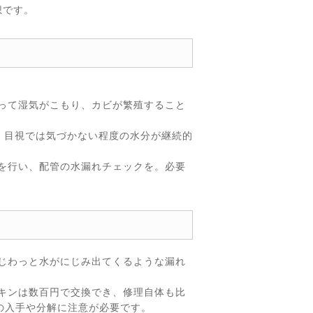
想です。
って湿気がこもり、カビが繁殖すること
、目視では気づかない程度の水分が継続的
を行い、配管の水漏れチェックを。必要
じわっと水がにじみ出てくるような漏れ
キンは数百円で交換でき、修理自体も比
の入手や分解に注意が必要です。