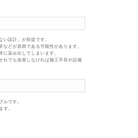
ない設計」が前提です。
常などが原因である可能性があります。
床に染み出してしまいます。
それでも改善しなければ施工不良や設備
ブルです。
ます。