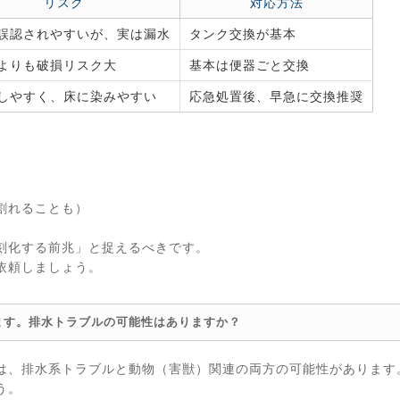
リスク
対応方法
誤認されやすいが、実は漏水
タンク交換が基本
よりも破損リスク大
基本は便器ごと交換
しやすく、床に染みやすい
応急処置後、早急に交換推奨
割れることも）
刻化する前兆」と捉えるべきです。
依頼しましょう。
ます。排水トラブルの可能性はありますか？
は、排水系トラブルと動物（害獣）関連の両方の可能性があります
う。