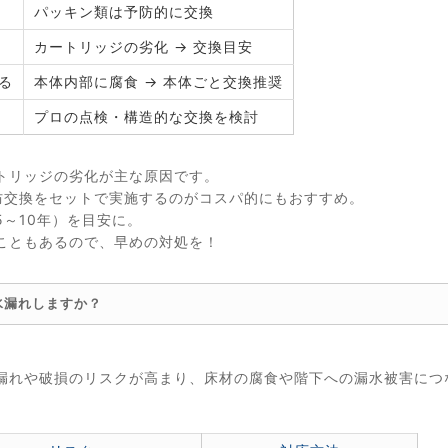
パッキン類は予防的に交換
カートリッジの劣化 → 交換目安
る
本体内部に腐食 → 本体ごと交換推奨
プロの点検・構造的な交換を検討
トリッジの劣化が主な原因です。
防交換をセットで実施するのがコスパ的にもおすすめ。
～10年）を目安に。
こともあるので、早めの対処を！
水漏れしますか？
。
漏れや破損のリスクが高まり、床材の腐食や階下への漏水被害につ