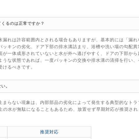
てくるのは正常ですか？
水漏れは許容範囲内とされる場合もありますが、基本的には「漏れ
パッキンの劣化、ドア下部の排水溝詰まり、浴槽や洗い場の勾配異
面が一体成形されていないと水が外へ逃げやすく、ドアの下部から
ような状態であれば、一度パッキンの交換や排水溝の清掃を行い、
受けるべきです。
ない。
止まらない現象は、内部部品の劣化によって発生する典型的なトラ
以上の水が無駄になることもあるため、放置せず早期対応が推奨され
推奨対応