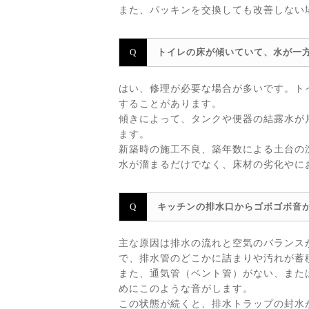
また、パッキンを交換しても改善しない
トイレの床が傾いていて、水が一
はい、修理が必要な場合が多いです。ト
することがあります。
傾きによって、タンクや便器の結露水が
ます。
新築時の施工不良、築年数による土台の
水が溜まるだけでなく、床材の劣化やに
キッチンの排水口からゴボゴボ音
主な原因は排水の流れと空気のバランス
で、排水管のどこかに詰まりや汚れが蓄
また、通気管（ベント管）がない、また
めにこのような音がします。
この状態が続くと、排水トラップの封水