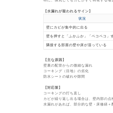
【水漏れが疑われるサイン】
状況
壁にカビが集中的に出る
壁を押すと「ふかふか」「ペコペコ」
隣接する部屋の壁や床が湿っている
【主な原因】
壁裏の配管からの微細な漏れ
コーキング（目地）の劣化
防水シートの破れや隙間
【対応策】
コーキングの打ち直し
カビが繰り返し出る場合は、壁内部の点
水漏れがあれば、部分的な壁・床修繕＋