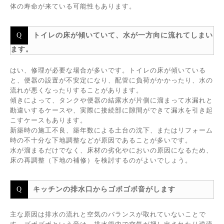
体の寿命が来ている可能性もあります。
トイレの床が傾いていて、水が一方向に流れてしまい
ます。
はい、修理が必要な場合が多いです。トイレの床が傾いている
と、便器の設置が不安定になり、配管に負荷がかかったり、水の
流れが悪くなったりすることがあります。
傾きによって、タンクや便器の結露水が片側に溜まって水漏れと
勘違いするケースや、実際に接続部に隙間ができて漏水を引き起
こすケースもあります。
新築時の施工不良、築年数による土台の沈下、またはリフォーム
時の不十分な下地調整などが原因であることが多いです。
水が溜まるだけでなく、床材の劣化やにおいの原因になるため、
床の再調整（下地の補修）を検討するのがよいでしょう。
キッチンの排水口からゴボゴボ音がします
主な原因は排水の流れと空気のバランスが取れていないことで