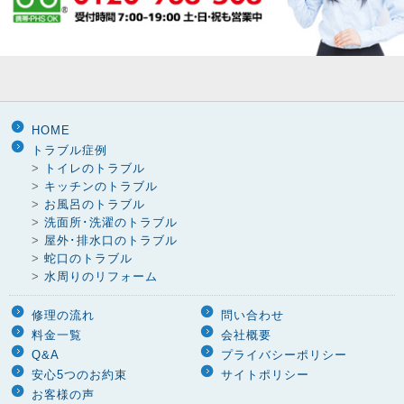
HOME
トラブル症例
>
トイレのトラブル
>
キッチンのトラブル
>
お風呂のトラブル
>
洗面所･洗濯のトラブル
>
屋外･排水口のトラブル
>
蛇口のトラブル
>
水周りのリフォーム
修理の流れ
問い合わせ
料金一覧
会社概要
Q&A
プライバシーポリシー
安心5つのお約束
サイトポリシー
お客様の声