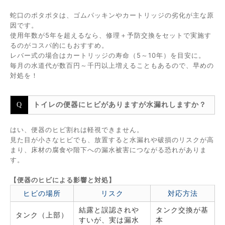
蛇口のポタポタは、ゴムパッキンやカートリッジの劣化が主な原
因です。
使用年数が5年を超えるなら、修理＋予防交換をセットで実施す
るのがコスパ的にもおすすめ。
レバー式の場合はカートリッジの寿命（5～10年）を目安に。
毎月の水道代が数百円～千円以上増えることもあるので、早めの
対処を！
トイレの便器にヒビがありますが水漏れしますか？
はい、便器のヒビ割れは軽視できません。
見た目が小さなヒビでも、放置すると水漏れや破損のリスクが高
まり、床材の腐食や階下への漏水被害につながる恐れがありま
す。
【便器のヒビによる影響と対処】
ヒビの場所
リスク
対応方法
結露と誤認されや
タンク交換が基
タンク（上部）
すいが、実は漏水
本