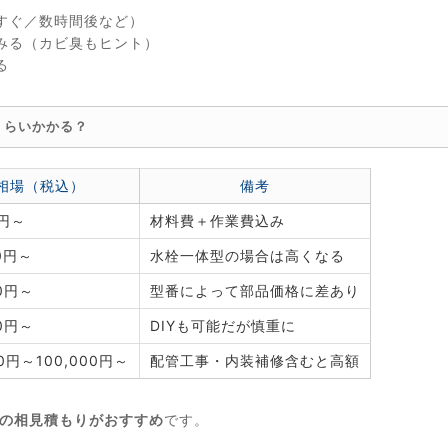
すぐ／数時間後など）
みる（カビ臭もヒント）
る
くらいかかる？
相場（税込）
備考
0円～
材料費＋作業費込み
00円～
水栓一体型の場合は高くなる
00円～
型番によって部品価格に差あり
00円～
DIYも可能だが慎重に
00円～100,000円～
配管工事・内装補修含むと高額
社の相見積もりがおすすめ
です。