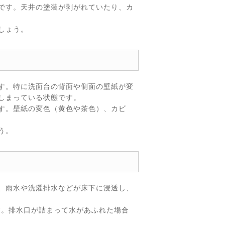
です。天井の塗装が剥がれていたり、カ
しょう。
す。特に洗面台の背面や側面の壁紙が変
しまっている状態です。
す。壁紙の変色（黄色や茶色）、カビ
う。
、雨水や洗濯排水などが床下に浸透し、
す。排水口が詰まって水があふれた場合