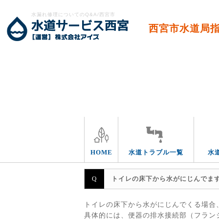
水漏れ修理についてのQ&A/西宮市
西宮市水道局
エリア別
HOME
水道トラブル一覧
水
トイレの床下から水がにじんでま
トイレの床下から水がにじんでくる場合
具体的には、便器の排水接続部（フラン