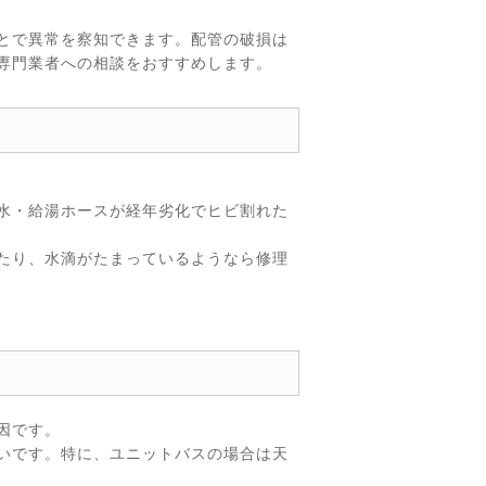
とで異常を察知できます。配管の破損は
専門業者への相談をおすすめします。
水・給湯ホースが経年劣化でヒビ割れた
たり、水滴がたまっているようなら修理
因です。
いです。特に、ユニットバスの場合は天