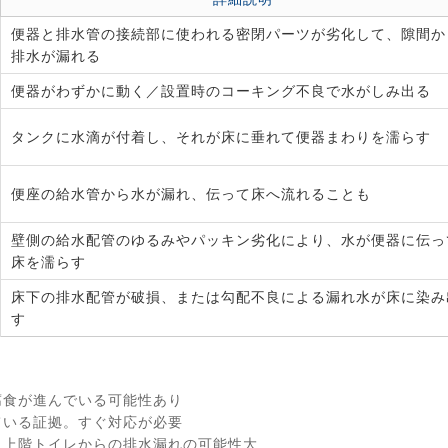
便器と排水管の接続部に使われる密閉パーツが劣化して、隙間か
排水が漏れる
便器がわずかに動く／設置時のコーキング不良で水がしみ出る
タンクに水滴が付着し、それが床に垂れて便器まわりを濡らす
便座の給水管から水が漏れ、伝って床へ流れることも
壁側の給水配管のゆるみやパッキン劣化により、水が便器に伝っ
床を濡らす
床下の排水配管が破損、または勾配不良による漏れ水が床に染み
す
腐食が進んでいる可能性あり
ている証拠。すぐ対応が必要
 上階トイレからの排水漏れの可能性大