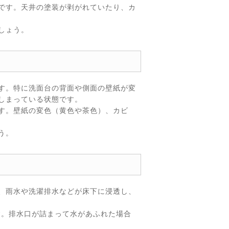
です。天井の塗装が剥がれていたり、カ
しょう。
す。特に洗面台の背面や側面の壁紙が変
しまっている状態です。
す。壁紙の変色（黄色や茶色）、カビ
う。
、雨水や洗濯排水などが床下に浸透し、
す。排水口が詰まって水があふれた場合