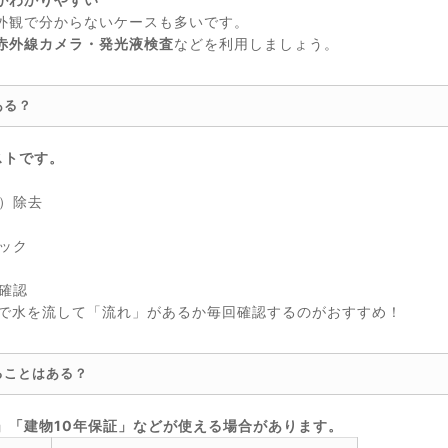
外観で分からないケースも多いです。
赤外線カメラ・発光液検査
などを利用しましょう。
ある？
ストです。
）除去
ック
確認
スで水を流して「流れ」があるか毎回確認するのがおすすめ！
ることはある？
」「建物10年保証」などが使える場合があります。