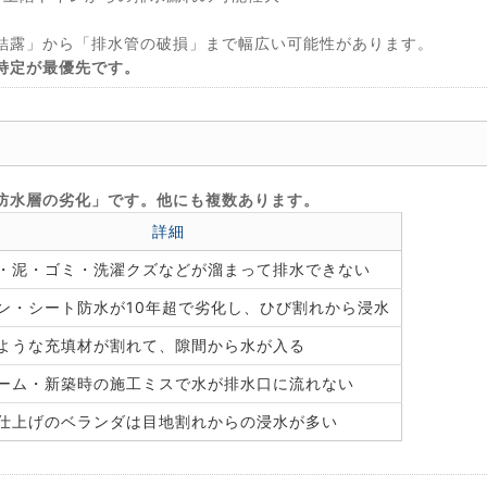
結露」から「排水管の破損」まで幅広い可能性があります。
特定が最優先です。
？
防水層の劣化」です。他にも複数あります。
詳細
・泥・ゴミ・洗濯クズなどが溜まって排水できない
ン・シート防水が10年超で劣化し、ひび割れから浸水
ような充填材が割れて、隙間から水が入る
ーム・新築時の施工ミスで水が排水口に流れない
仕上げのベランダは目地割れからの浸水が多い