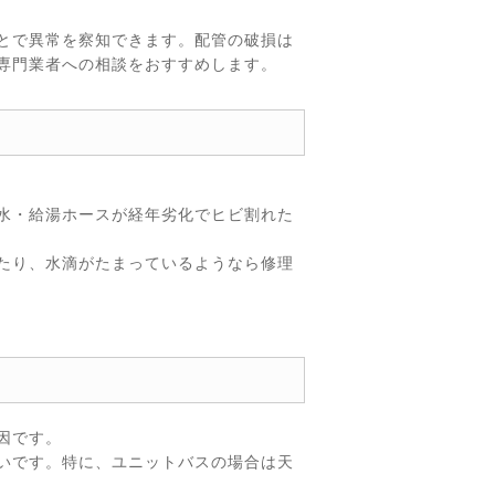
とで異常を察知できます。配管の破損は
専門業者への相談をおすすめします。
水・給湯ホースが経年劣化でヒビ割れた
たり、水滴がたまっているようなら修理
因です。
いです。特に、ユニットバスの場合は天