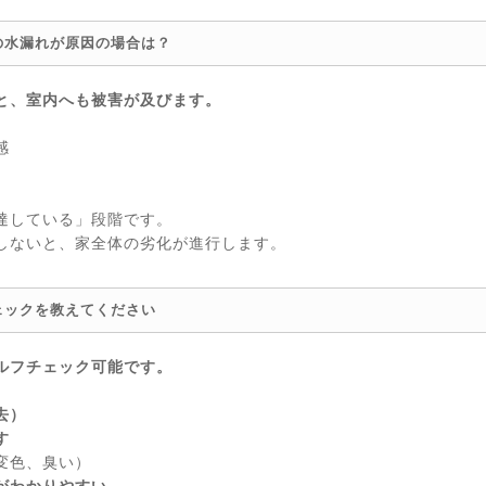
の水漏れが原因の場合は？
と、室内へも被害が及びます。
感
達している」段階です。
しないと、家全体の劣化が進行します。
ェックを教えてください
ルフチェック可能です。
去）
す
変色、臭い）
がわかりやすい