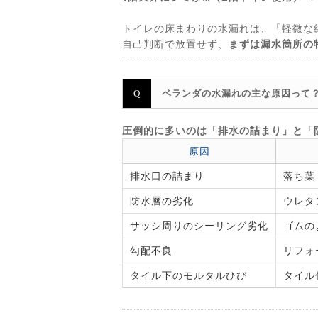
トイレの床まわりの水漏れは、「軽微な
自己判断で放置せず、
まずは漏水箇所の
ベランダの水漏れの主な原因って
圧倒的に多いのは「排水の詰まり」と「
原因
排水口の詰まり
落ち葉
防水層の劣化
ウレタ
サッシ周りのシーリング劣化
ゴムの
勾配不良
リフォ
タイル下のモルタルひび
タイル