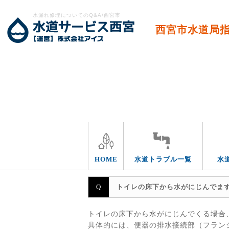
水漏れ修理についてのQ&A/西宮市
西宮市水道局
エリア別
HOME
水道トラブル一覧
水
トイレの床下から水がにじんでま
トイレの床下から水がにじんでくる場合
具体的には、便器の排水接続部（フラン