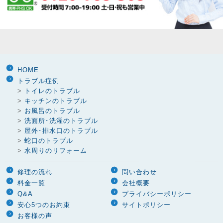
HOME
トラブル症例
>
トイレのトラブル
>
キッチンのトラブル
>
お風呂のトラブル
>
洗面所･洗濯のトラブル
>
屋外･排水口のトラブル
>
蛇口のトラブル
>
水周りのリフォーム
修理の流れ
問い合わせ
料金一覧
会社概要
Q&A
プライバシーポリシー
安心5つのお約束
サイトポリシー
お客様の声