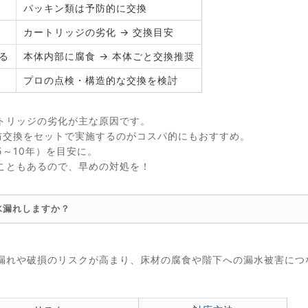
パッキン類は予防的に交換
カートリッジの劣化 → 交換目安
る
本体内部に腐食 → 本体ごと交換推奨
プロの点検・構造的な交換を検討
トリッジの劣化が主な原因です。
防交換をセットで実施するのがコスパ的にもおすすめ。
～10年）を目安に。
こともあるので、早めの対処を！
水漏れしますか？
。
漏れや破損のリスクが高まり、床材の腐食や階下への漏水被害につ