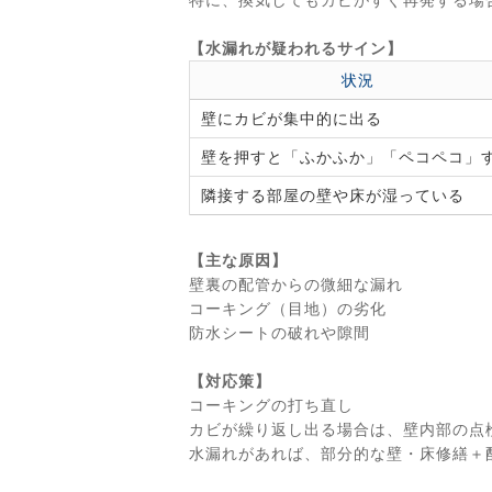
【水漏れが疑われるサイン】
状況
壁にカビが集中的に出る
壁を押すと「ふかふか」「ペコペコ」
隣接する部屋の壁や床が湿っている
【主な原因】
壁裏の配管からの微細な漏れ
コーキング（目地）の劣化
防水シートの破れや隙間
【対応策】
コーキングの打ち直し
カビが繰り返し出る場合は、壁内部の点
水漏れがあれば、部分的な壁・床修繕＋