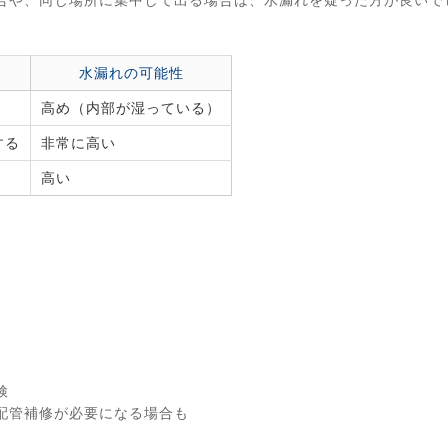
水漏れの可能性
高め（内部が湿っている）
する
非常に高い
高い
検
配管補修が必要になる場合も