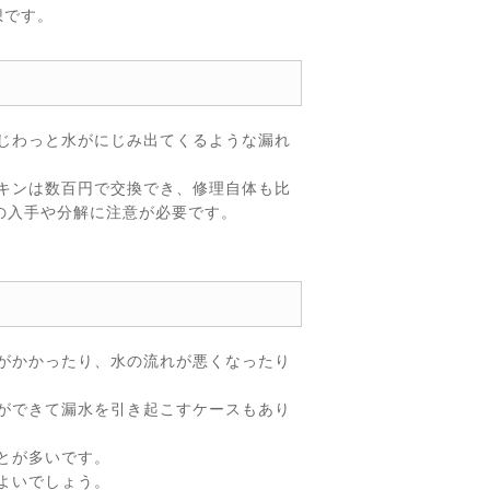
想です。
じわっと水がにじみ出てくるような漏れ
キンは数百円で交換でき、修理自体も比
の入手や分解に注意が必要です。
がかかったり、水の流れが悪くなったり
ができて漏水を引き起こすケースもあり
とが多いです。
よいでしょう。