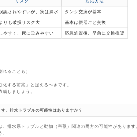
リスク
対応方法
誤認されやすいが、実は漏水
タンク交換が基本
よりも破損リスク大
基本は便器ごと交換
しやすく、床に染みやすい
応急処置後、早急に交換推奨
割れることも）
刻化する前兆」と捉えるべきです。
依頼しましょう。
ます。排水トラブルの可能性はありますか？
は、排水系トラブルと動物（害獣）関連の両方の可能性があります
う。