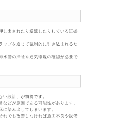
押し出されたり逆流したりしている証拠
ラップを通じて強制的に引き込まれるた
排水管の掃除や通気環境の確認が必要で
ない設計」が前提です。
常などが原因である可能性があります。
床に染み出してしまいます。
それでも改善しなければ施工不良や設備