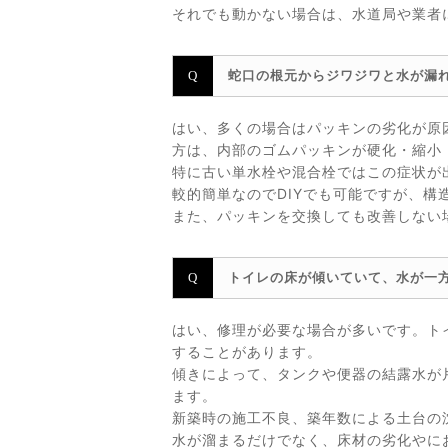
それでも動かない場合は、水道局や業者
蛇口の根元からジワジワと水が漏
はい、多くの場合はパッキンの劣化が原
方は、内部のゴムパッキンが硬化・縮小
特に古い単水栓や混合栓ではこの症状が
較的簡単なのでDIYでも可能ですが、
また、パッキンを交換しても改善しない
トイレの床が傾いていて、水が一
はい、修理が必要な場合が多いです。ト
することがあります。
傾きによって、タンクや便器の結露水が
ます。
新築時の施工不良、築年数による土台の
水が溜まるだけでなく、床材の劣化やに