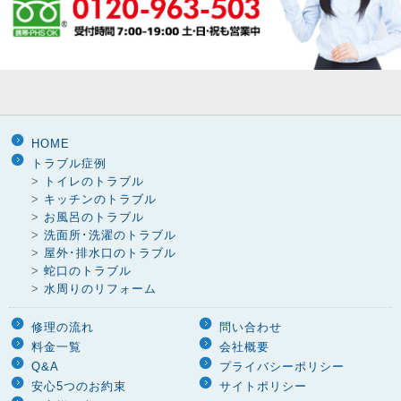
HOME
トラブル症例
>
トイレのトラブル
>
キッチンのトラブル
>
お風呂のトラブル
>
洗面所･洗濯のトラブル
>
屋外･排水口のトラブル
>
蛇口のトラブル
>
水周りのリフォーム
修理の流れ
問い合わせ
料金一覧
会社概要
Q&A
プライバシーポリシー
安心5つのお約束
サイトポリシー