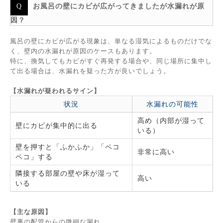
お風呂の壁にカビが広がってきましたが水漏れが原
因？
風呂の壁にカビが広がる現象は、単なる湿気によるものだけでな
く、壁内の水漏れが原因のケースもあります。
特に、換気してもカビがすぐ再発する場合や、同じ場所に集中し
て出る場合は、水漏れを疑った方が良いでしょう。
【水漏れが疑われるサイン】
状況
水漏れの可能性
高め（内部が湿って
壁にカビが集中的に出る
いる）
壁を押すと「ふかふか」「ペコ
非常に高い
ペコ」する
隣接する部屋の壁や床が湿って
高い
いる
【主な原因】
壁裏の配管からの微細な漏れ