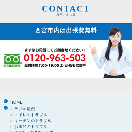
ジ
CONTACT
送
お問い合わせ
り
西宮市内は
出張費無料
HOME
トラブル症例
>
トイレのトラブル
>
キッチンのトラブル
>
お風呂のトラブル