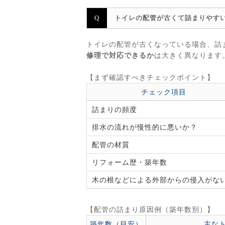
トイレの配管が古くて詰まりやす
トイレの配管が古くなっている場合、詰
修理で対応できるか
は大きく異なります
【まず確認すべきチェックポイント】
チェック項目
詰まりの頻度
排水の流れが慢性的に悪いか？
配管の材質
リフォーム歴・築年数
木の根などによる外部からの侵入がな
【配管の詰まり原因例（築年数別）】
築年数（目安）
主な