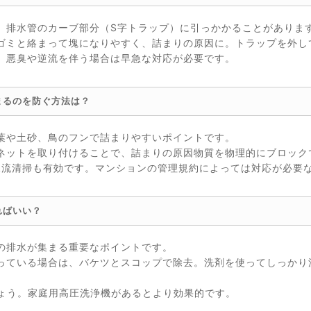
、排水管のカーブ部分（S字トラップ）に引っかかることがありま
ゴミと絡まって塊になりやすく、詰まりの原因に。トラップを外し
。悪臭や逆流を伴う場合は早急な対応が必要です。
まるのを防ぐ方法は？
葉や土砂、鳥のフンで詰まりやすいポイントです。
ネットを取り付けることで、詰まりの原因物質を物理的にブロック
水流清掃も有効です。マンションの管理規約によっては対応が必要
ればいい？
の排水が集まる重要なポイントです。
っている場合は、バケツとスコップで除去。洗剤を使ってしっかり
しょう。家庭用高圧洗浄機があるとより効果的です。