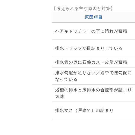
【考えられる主な原因と対策】
原因項目
ヘアキャッチャーの下に汚れが蓄積
排水トラップが目詰まりしている
排水管の奥に石鹸カス・皮脂が蓄積
排水勾配が足りない／途中で逆勾配に
なっている
浴槽の排水と床排水の合流部が詰まり
気味
排水マス（戸建て）の詰まり