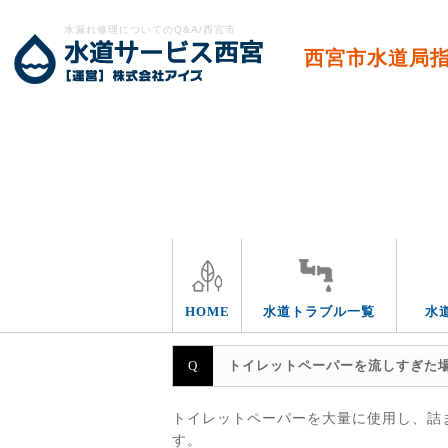
水漏れ修理についてのQ&A/西宮市
西宮市水道局
エリア別
HOME
水道トラブル一覧
水
トイレットペーパーを流しすぎた
トイレットペーパーを大量に使用し、詰
す。