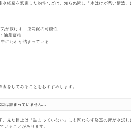
排水経路を変更した物件などは、知らぬ間に「水はけが悪い構造」
空気が抜けず、逆勾配の可能性
r 油脂蓄積
 中に汚れが詰まっている
検査をしてみることをおすすめします。
水口は詰まっていません…
ず、見た目上は「詰まっていない」にも関わらず浴室の床が水浸し
っていることがあります。