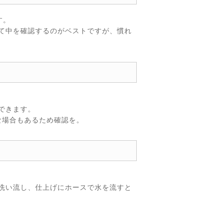
す。
て中を確認するのがベストですが、慣れ
できます。
な場合もあるため確認を。
洗い流し、仕上げにホースで水を流すと