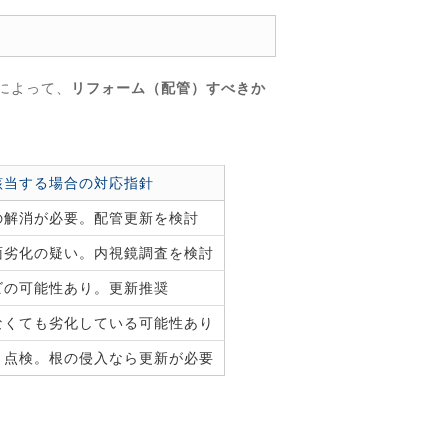
によって、
リフォーム（配管）すべきか
該当する場合の対応指針
の解消が必要。配管更新を検討
面劣化の疑い。内視鏡調査を検討
ビの可能性あり。更新推奨
なくても劣化している可能性あり
＋点検。根の侵入なら更新が必要