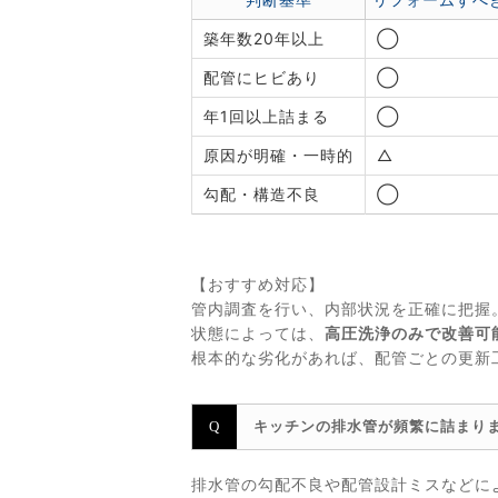
築年数20年以上
◯
配管にヒビあり
◯
年1回以上詰まる
◯
原因が明確・一時的
△
勾配・構造不良
◯
【おすすめ対応】
管内調査を行い、内部状況を正確に把握
状態によっては、
高圧洗浄のみで改善可
根本的な劣化があれば、配管ごとの更新
キッチンの排水管が頻繁に詰まり
排水管の勾配不良や配管設計ミスなどに