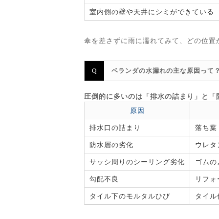
室内側の壁や天井にシミができている
傘を差さずに雨に濡れてみて、どの位置
ベランダの水漏れの主な原因って
圧倒的に多いのは「排水の詰まり」と「
原因
排水口の詰まり
落ち葉
防水層の劣化
ウレタ
サッシ周りのシーリング劣化
ゴムの
勾配不良
リフォ
タイル下のモルタルひび
タイル