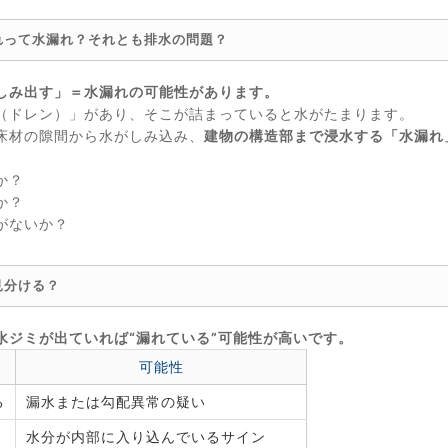
れって水漏れ？それとも排水の問題？
しみ出す」＝水漏れの可能性があります。
（ドレン）」があり、そこが詰まっていると水がたまります。
床材の隙間から水がしみ込み、
建物の構造部まで浸水する「水漏れ
か？
か？
がないか？
見分ける？
水ジミが出ていれば“漏れている”可能性が高いです。
可能性
る
漏水または勾配異常の疑い
水分が内部に入り込んでいるサイン