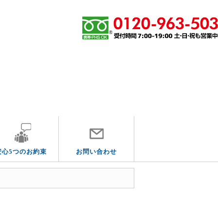
その他の水道トラブル
安心5つのお約束
お問い合わせ