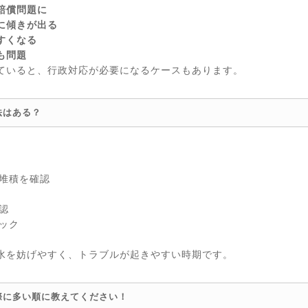
賠償問題に
に傾きが出る
すくなる
も問題
ていると、行政対応が必要になるケースもあります。
法はある？
の堆積を確認
認
ック
水を妨げやすく、トラブルが起きやすい時期です。
際に多い順に教えてください！