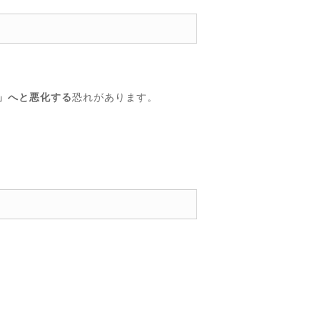
」へと悪化する
恐れがあります。