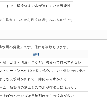
すでに構造体まで水が達している可能性
から垂れているかを目視確認するのも有効です。
？
防水層の劣化」です。他にも複数あります。
詳細
・泥・ゴミ・洗濯クズなどが溜まって排水できない
ン・シート防水が10年超で劣化し、ひび割れから浸水
ような充填材が割れて、隙間から水が入る
ーム・新築時の施工ミスで水が排水口に流れない
仕上げのベランダは目地割れからの浸水が多い