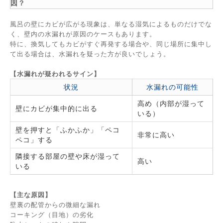
因？
風呂の壁にカビが広がる現象は、単なる湿気によるものだけでな
く、壁内の水漏れが原因のケースもあります。
特に、換気してもカビがすぐ再発する場合や、同じ場所に集中し
て出る場合は、水漏れを疑った方が良いでしょう。
【水漏れが疑われるサイン】
状況
水漏れの可能性
高め（内部が湿って
壁にカビが集中的に出る
いる）
壁を押すと「ふかふか」「ペコ
非常に高い
ペコ」する
隣接する部屋の壁や床が湿って
高い
いる
【主な原因】
壁裏の配管からの微細な漏れ
コーキング（目地）の劣化