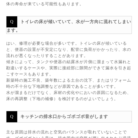
体の寿命が来ている可能性もあります。
トイレの床が傾いていて、水が一方向に流れてしまい
ます。
はい、修理が必要な場合が多いです。トイレの床が傾いている
と、便器の設置が不安定になり、配管に負荷がかかったり、水の
流れが悪くなったりすることがあります。
傾きによって、タンクや便器の結露水が片側に溜まって水漏れと
勘違いするケースや、実際に接続部に隙間ができて漏水を引き起
こすケースもあります。
新築時の施工不良、築年数による土台の沈下、またはリフォーム
時の不十分な下地調整などが原因であることが多いです。
水が溜まるだけでなく、床材の劣化やにおいの原因になるため、
床の再調整（下地の補修）を検討するのがよいでしょう。
キッチンの排水口からゴボゴボ音がします
主な原因は排水の流れと空気のバランスが取れていないことで