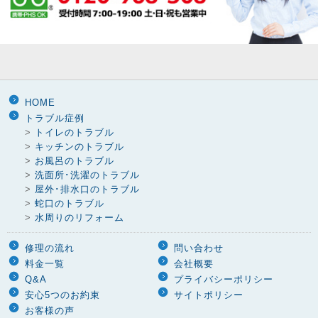
HOME
トラブル症例
>
トイレのトラブル
>
キッチンのトラブル
>
お風呂のトラブル
>
洗面所･洗濯のトラブル
>
屋外･排水口のトラブル
>
蛇口のトラブル
>
水周りのリフォーム
修理の流れ
問い合わせ
料金一覧
会社概要
Q&A
プライバシーポリシー
安心5つのお約束
サイトポリシー
お客様の声