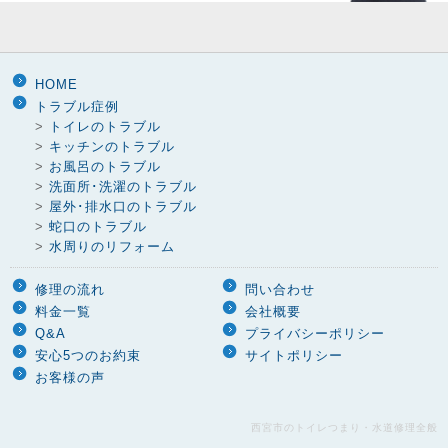
HOME
トラブル症例
>
トイレのトラブル
>
キッチンのトラブル
>
お風呂のトラブル
>
洗面所･洗濯のトラブル
>
屋外･排水口のトラブル
>
蛇口のトラブル
>
水周りのリフォーム
修理の流れ
問い合わせ
料金一覧
会社概要
Q&A
プライバシーポリシー
安心5つのお約束
サイトポリシー
お客様の声
西宮市のトイレつまり・水道修理全般