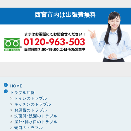
り
西宮市内は
出張費無料
HOME
トラブル症例
>
トイレのトラブル
>
キッチンのトラブル
>
お風呂のトラブル
>
洗面所･洗濯のトラブル
>
屋外･排水口のトラブル
>
蛇口のトラブル