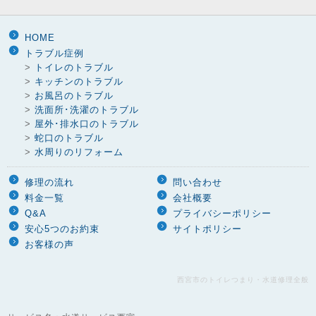
HOME
トラブル症例
>
トイレのトラブル
>
キッチンのトラブル
>
お風呂のトラブル
>
洗面所･洗濯のトラブル
>
屋外･排水口のトラブル
>
蛇口のトラブル
>
水周りのリフォーム
修理の流れ
問い合わせ
料金一覧
会社概要
Q&A
プライバシーポリシー
安心5つのお約束
サイトポリシー
お客様の声
西宮市のトイレつまり・水道修理全般